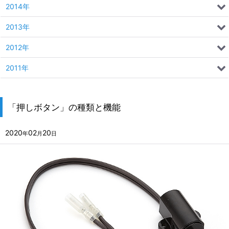
2014年
2013年
2012年
2011年
「押しボタン」の種類と機能
2020
02
20
年
月
日