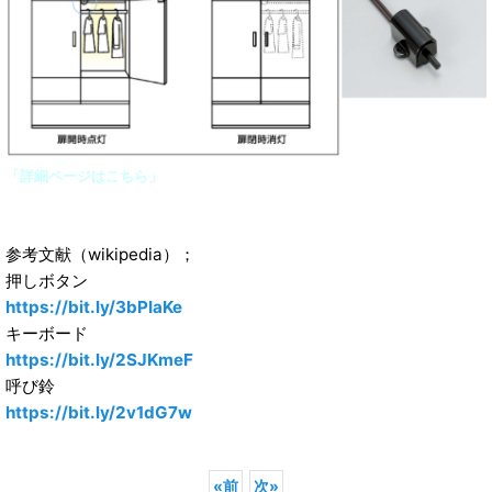
「詳細ページはこちら」
参考文献（wikipedia）；
押しボタン
https://bit.ly/3bPIaKe
キーボード
https://bit.ly/2SJKmeF
呼び鈴
https://bit.ly/2v1dG7w
«
前
次
»