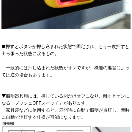
●押すとボタンが押し込まれた状態で固定され、もう一度押すと
出っ張った状態に戻るもの。
一般的には押し込まれた状態がオンですが、機能の趣旨によっ
ては逆の場合もあります。
▼照明器具用には、押している間だけオフになり、離すとオンに
なる「プッシュOFFスイッチ」があります。
家具扉などに使用すると、扉開時に自動で照明が点灯し、閉時
に自動で消灯する仕様が可能になります。