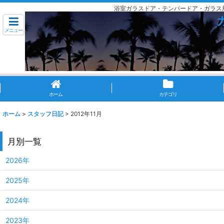
浴室ガラスドア・テンパードア・ガラス
メニュー
ホーム
カテゴリ
ホーム
>
スタッフ日記
>
2012年11月
月別一覧
2026年
2025年
2024年
2023年