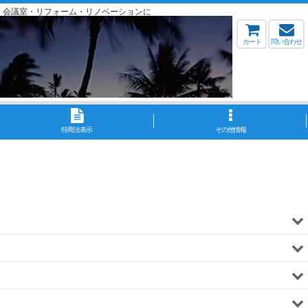
・会議室・リフォーム・リノベーションに
カート
問い合わせ
特商法表示
その他情報