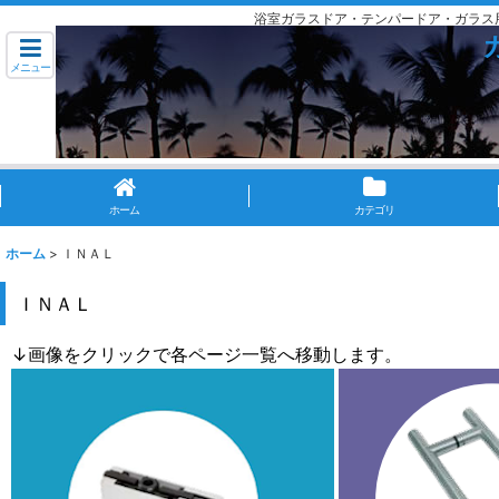
浴室ガラスドア・テンパードア・ガラス
メニュー
ホーム
カテゴリ
ホーム
>
ＩＮＡＬ
ＩＮＡＬ
↓画像をクリックで各ページ一覧へ移動します。