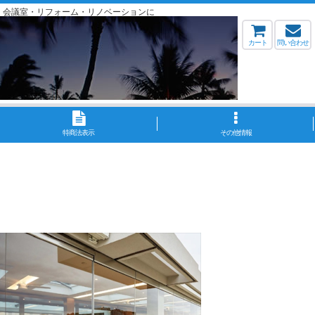
・会議室・リフォーム・リノベーションに
カート
問い合わせ
特商法表示
その他情報