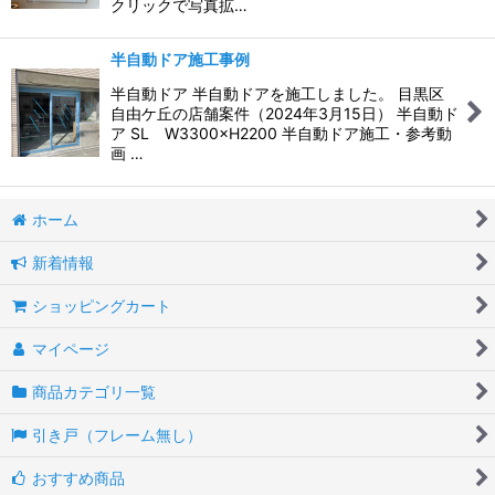
クリックで写真拡…
半自動ドア施工事例
半自動ドア 半自動ドアを施工しました。 目黒区
自由ケ丘の店舗案件（2024年3月15日） 半自動ド
ア SL W3300×H2200 半自動ドア施工・参考動
画 …
ホーム
新着情報
ショッピングカート
マイページ
商品カテゴリ一覧
引き戸（フレーム無し）
おすすめ商品