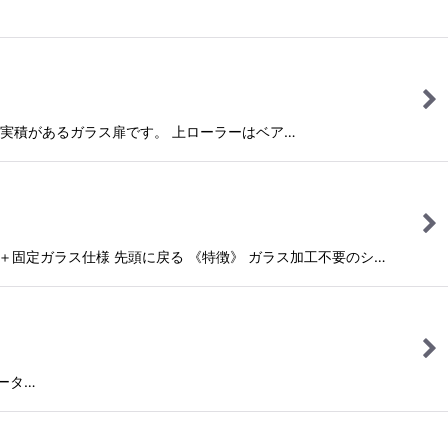
実積があるガラス扉です。 上ローラーはベア…
＋固定ガラス仕様 先頭に戻る 《特徴》 ガラス加工不要のシ…
ータ…