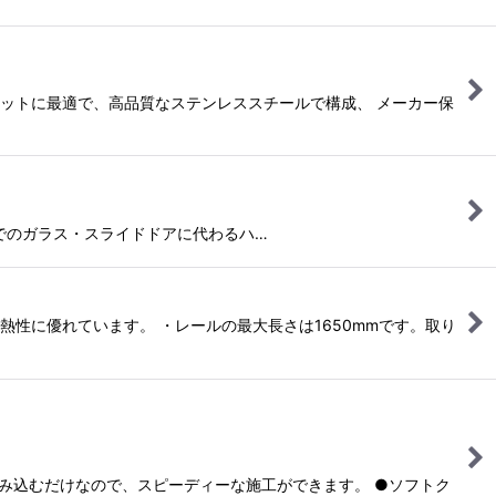
ネットに最適で、高品質なステンレススチールで構成、 メーカー保
までのガラス・スライドドアに代わるハ…
熱性に優れています。 ・レールの最大長さは1650mmです。取り
挟み込むだけなので、スピーディーな施工ができます。 ●ソフトク