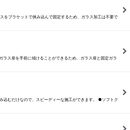
ラスをブラケットで挟み込んで固定するため、ガラス加工は不要で
してガラス扉を手前に傾けることができるため、ガラス扉と固定ガラ
挟み込むだけなので、スピーディーな施工ができます。 ●ソフトク