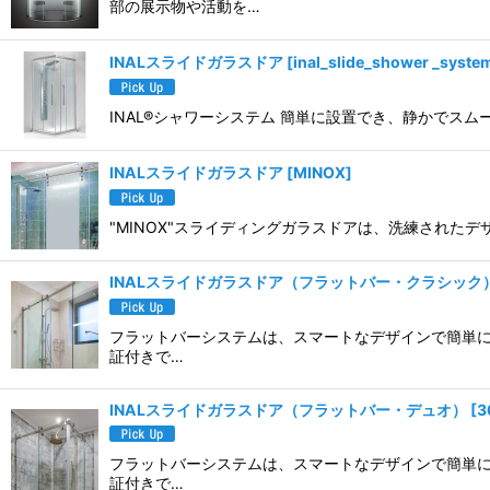
部の展示物や活動を…
並び順
:
INALスライドガラスドア
[
inal_slide_shower _syste
INAL®シャワーシステム 簡単に設置でき、静かでスム
INALスライドガラスドア
[
MINOX
]
"MINOX"スライディングガラスドアは、洗練された
INALスライドガラスドア（フラットバー・クラシック
フラットバーシステムは、スマートなデザインで簡単に
証付きで…
INALスライドガラスドア（フラットバー・デュオ）
[
3
フラットバーシステムは、スマートなデザインで簡単に
証付きで…