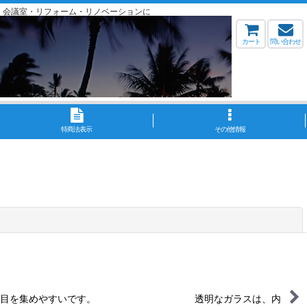
・会議室・リフォーム・リノベーションに
カート
問い合わせ
特商法表示
その他情報
閉じる
イベントでの注目を集めやすいです。 透明なガラスは、内