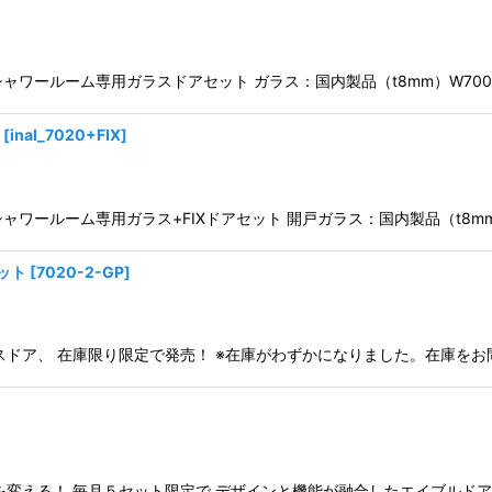
ャワールーム専用ガラスドアセット ガラス：国内製品（t8mm）W700mm×
[
inal_7020+FIX
]
ャワールーム専用ガラス+FIXドアセット 開戸ガラス：国内製品（t8mm）
ット
[
7020-2-GP
]
ドア、 在庫限り限定で発売！ ※在庫がわずかになりました。在庫をお問
]
変える！ 毎月５セット限定で デザインと機能が融合したエイブルドアシ