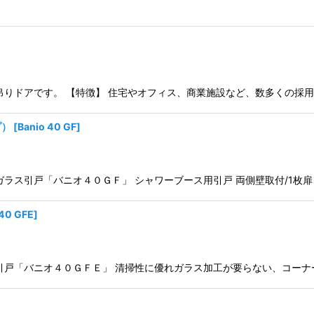
吊りドアです。 【特徴】 住宅やオフィス、商業施設など、数多くの採用
プ）
[
Banio 40 GF
]
ラス引戸「バニオ４０ＧＦ」 シャワーブース用引戸 両側壁取付/1枚扉
 40 GFE
]
引戸「バニオ４０ＧＦＥ」 清掃性に優れガラス加工が要らない、コーナ