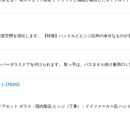
放的な浴室空間を演出します。 【特徴】ハンドルとヒンジ以外の余分なもの
ンパーガラスドアを付けられます。 取っ手は、バスタオル掛け兼用のＬ
ット
[
7020
]
ドアセット ガラス：国内製品 ヒンジ（丁番）：ドイツメーカー品 ハン