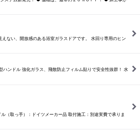
が見えない、開放感のある浴室ガラスドアです。 水回り専用のヒン
型ハンドル 強化ガラス、飛散防止フィルム貼りで安全性抜群！ 水
ドル（取っ手）：ドイツメーカー品 取付施工：別途実費で承りま