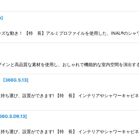
m
]
絞り込む
ーズな動き！ 【特 長】アルミプロファイルを使用した、INAL®のシャ
デザインと高品質な素材を使用し、おしゃれで機能的な室内空間を演出す
）
[
366G.S.13
]
持ち運び、設置ができます! 【特 長】 インテリアやシャワーキャビ
66G.S.DR.13
]
持ち運び、設置ができます! 【特 長】 インテリアやシャワーキャビ