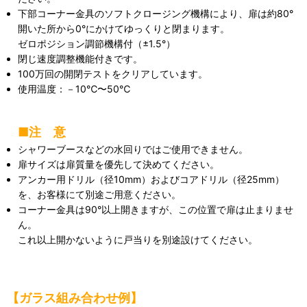
下部コーナー金具のソフトクロージング機構により、扉は約80°
開いた所から0°にかけてゆっくりと閉まります。
ゼロポジション調節機構付（±1.5°）
閉じ速度調整機能付きです。
100万回の開閉テストをクリアしています。
使用温度：－10℃〜50℃
■注 意
シャワーブースなどの水回りではご使用できません。
扉サイズは扉質量を優先して決めてください。
アンカー用ドリル（径10mm）およびコアドリル（径25mm）
を、お客様にて別途ご用意ください。
コーナー金具は90°以上開きますが、この位置で扉は止まりませ
ん。
これ以上開かないように戸当りを別途設けてください。
【ガラス組み合わせ例】