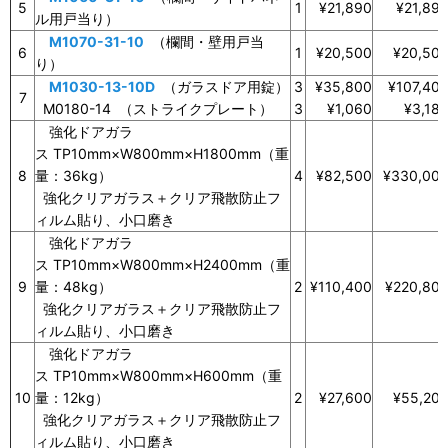
5
1
¥21,890
¥21,89
ル用戸当り）
M1070-31-10
（欄間・壁用戸当
6
1
¥20,500
¥20,50
り）
M1030-13-10D
（ガラスドア用錠）
3
¥35,800
¥107,40
7
M0180-14 （ストライクプレート）
3
¥1,060
¥3,18
強化ドアガラ
ス TP10mm×W800mm×H1800mm（重
8
量：36kg）
4
¥82,500
¥330,00
強化クリアガラス＋クリア飛散防止フ
ィルム貼り、小口磨き
強化ドアガラ
ス TP10mm×W800mm×H2400mm（重
9
量：48kg）
2
¥110,400
¥220,80
強化クリアガラス＋クリア飛散防止フ
ィルム貼り、小口磨き
強化ドアガラ
ス TP10mm×W800mm×H600mm（重
10
量：12kg）
2
¥27,600
¥55,20
強化クリアガラス＋クリア飛散防止フ
ィルム貼り、小口磨き