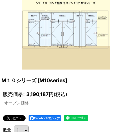
M１０シリーズ
[
M10series
]
販売価格
:
3,190,187
円
(税込)
オープン価格
Facebookでシェア
数量
: