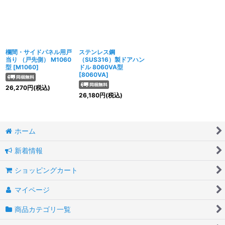
欄間・サイドパネル用戸
ステンレス鋼
当り （戸先側） M1060
（SUS316）製ドアハン
型
[
M1060
]
ドル 8060VA型
[
8060VA
]
26,270
円
(税込)
26,180
円
(税込)
ホーム
新着情報
ショッピングカート
マイページ
商品カテゴリ一覧