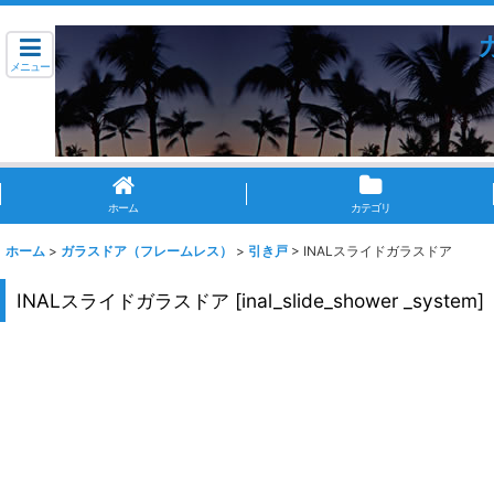
メニュー
ホーム
カテゴリ
ホーム
>
ガラスドア（フレームレス）
>
引き戸
>
INALスライドガラスドア
INALスライドガラスドア
[
inal_slide_shower _system
]