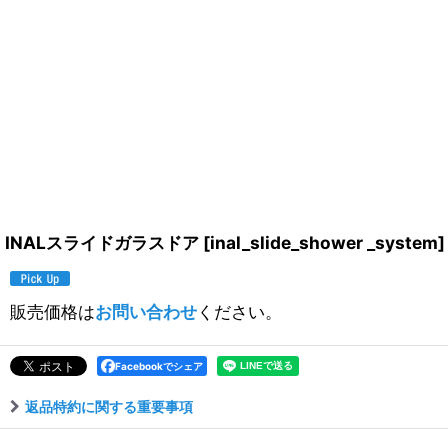
INALスライドガラスドア
[
inal_slide_shower _system
]
販売価格は
お問い合わせ
ください。
Facebookでシェア
返品特約に関する重要事項