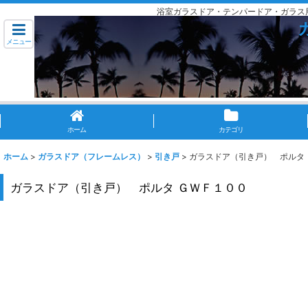
浴室ガラスドア・テンパードア・ガラス
メニュー
ホーム
カテゴリ
ホーム
>
ガラスドア（フレームレス）
>
引き戸
>
ガラスドア（引き戸） ポルタ
ガラスドア（引き戸） ポルタ ＧＷＦ１００