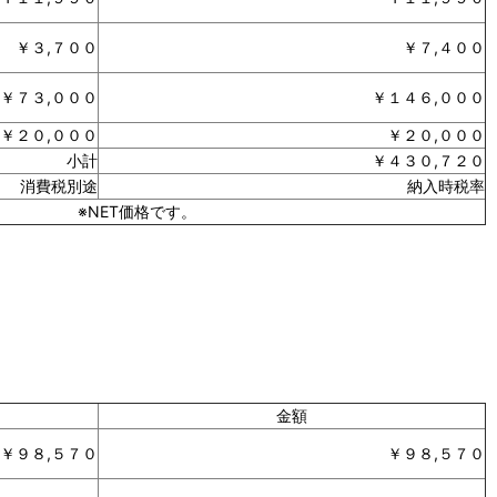
￥３,７００
￥７,４００
￥７３,０００
￥１４６,０００
￥２０,０００
￥２０,０００
小計
￥４３０,７２０
消費税別途
納入時税率
※NET価格です。
金額
￥９８,５７０
￥９８,５７０