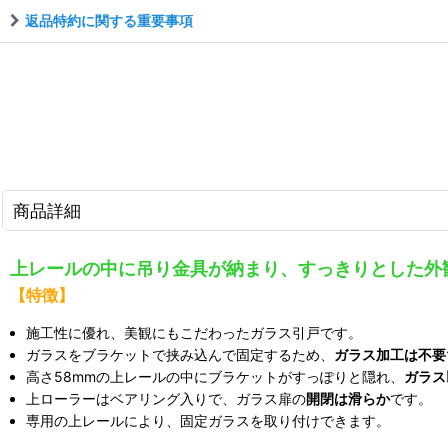
返品特約に関する重要事項
商品詳細
上レールの中に吊り金具が納まり、すっきりとした外
【特徴】
施工性に優れ、美観にもこだわったガラス引戸です。
ガラスをブラケットで挟み込んで固定するため、
ガラス加工は不要
高さ58mmの上レールの中にブラケットがすっぽりと隠れ、
ガラス
上ローラーはベアリング入りで、ガラス扉の
開閉は滑らか
です。
専用の上レールにより、固定ガラスを取り付けできます。