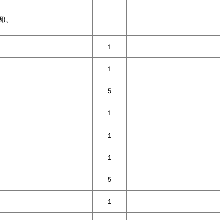
個)、
１
１
５
１
１
１
５
１