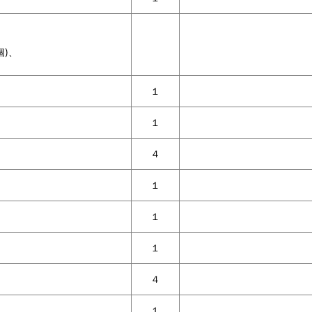
個)、
１
１
４
１
１
１
４
１