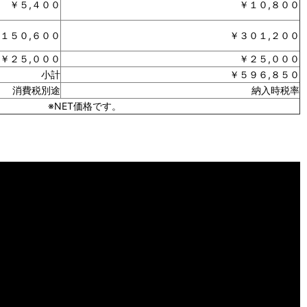
￥５,４００
￥１０,８００
１５０,６００
￥３０１,２００
￥２５,０００
￥２５,０００
小計
￥５９６,８５０
消費税別途
納入時税率
※NET価格です。