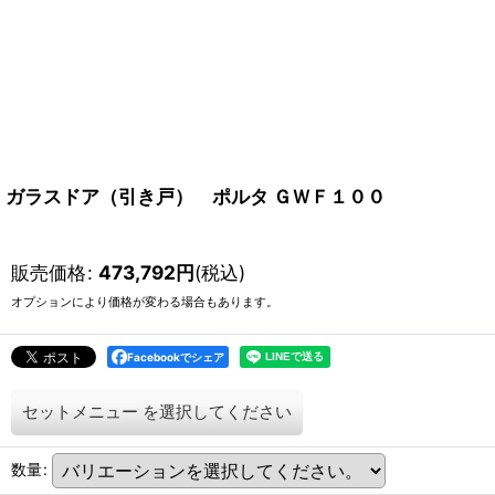
ガラスドア（引き戸） ポルタ ＧＷＦ１００
販売価格
:
473,792
円
(税込)
オプションにより価格が変わる場合もあります。
Facebookでシェア
セットメニュー
を選択してください
数量
: