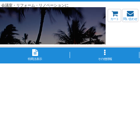
・会議室・リフォーム・リノベーションに
カート
問い合わせ
特商法表示
その他情報