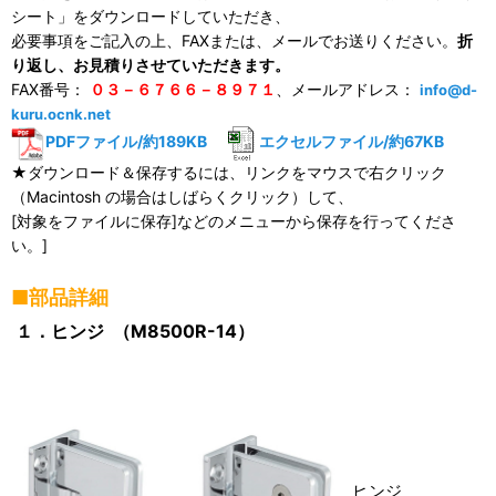
シート」をダウンロードしていただき、
必要事項をご記入の上、FAXまたは、メールでお送りください。
折
り返し、お見積りさせていただきます。
FAX番号：
０３－６７６６－８９７１
、メールアドレス：
info@d-
kuru.ocnk.net
PDFファイル/約189KB
エクセルファイル/約67KB
★ダウンロード＆保存するには、リンクをマウスで右クリック
（Macintosh の場合はしばらくクリック）して、
[対象をファイルに保存]などのメニューから保存を行ってくださ
い。]
■部品詳細
１．ヒンジ （M8500R-14）
ヒンジ