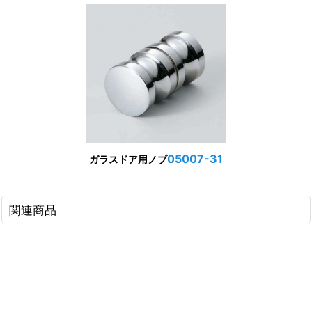
05007-31
ガラスドア用ノブ
関連商品