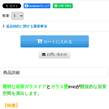
Facebookでシェア
数量
:
返品特約に関する重要事項
カートに入れる
お問い合わせ
商品詳細
透明な浴室ガラスドア
と
ガラス壁
が
開放的な浴室
(FIX)
空間を演出します。
【特徴】