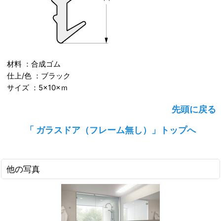
材料 ：合成ゴム
仕上/色 ：ブラック
サイズ ：5×10×ｍ
先頭に戻る
「 ガラスドア（フレーム無し）」トップへ
他の写真