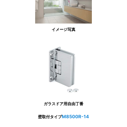
イメージ写真
ガラスドア用自由丁番
M8500R-14
壁取付タイプ