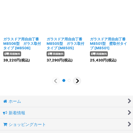
ガラスドア用自由丁番
ガラスドア用自由丁番
ガラスドア用自由丁番
M8506型 ガラス取付
M8505型 ガラス取付
M8501型 壁取付タイ
タイプ
[
M8506
]
タイプ
[
M8505
]
プ
[
M8501
]
39,220
円
(税込)
37,290
円
(税込)
25,430
円
(税込)
ホーム
新着情報
ショッピングカート