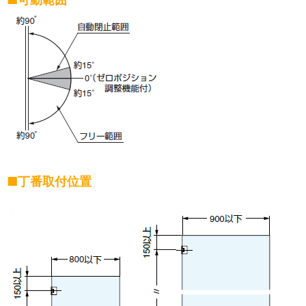
■丁番取付位置