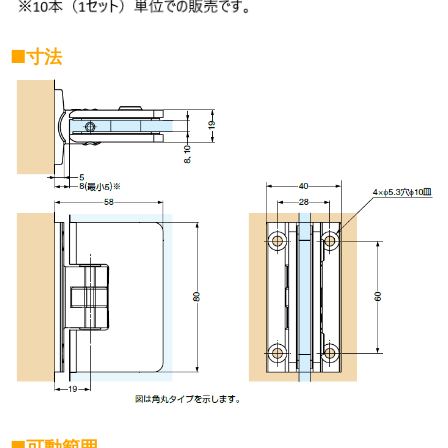
■寸法
■可動範囲