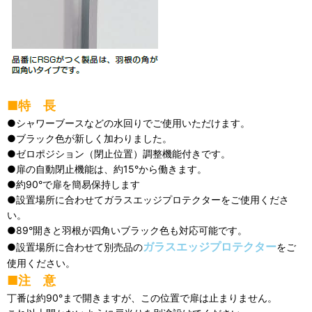
■特 長
●シャワーブースなどの水回りでご使用いただけます。
●ブラック色が新しく加わりました。
●ゼロポジション（閉止位置）調整機能付きです。
●扉の自動閉止機能は、約15°から働きます。
●約90°で扉を簡易保持します
●設置場所に合わせてガラスエッジプロテクターをご使用くださ
い。
●89°開きと羽根が四角いブラック色も対応可能です。
ガラスエッジプロテクター
●設置場所に合わせて別売品の
をご
使用ください。
■注 意
丁番は約90°まで開きますが、この位置で扉は止まりません。