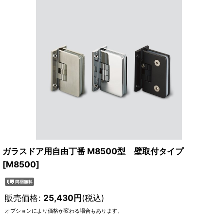
ガラスドア用自由丁番 M8500型 壁取付タイプ
[
M8500
]
販売価格
:
25,430
円
(税込)
オプションにより価格が変わる場合もあります。