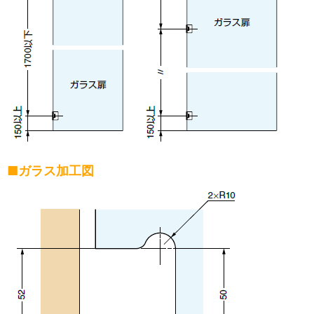
■ガラス加工図