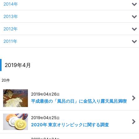
2014年
2013年
2012年
2011年
2019年4月
20
件
2019
04
26
年
月
日
平成最後の「風呂の日」に金箔入り露天風呂満喫
2019
04
25
年
月
日
2020年 東京オリンピックに関する調査