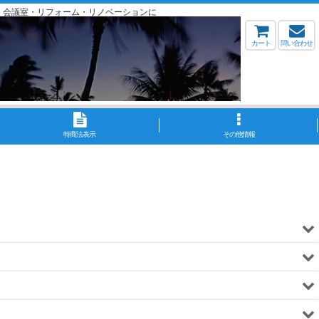
・会議室・リフォーム・リノベーションに
カート
問い合わせ
特商法表示
その他情報