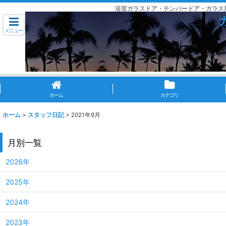
浴室ガラスドア・テンパードア・ガラス
メニュー
ホーム
カテゴリ
ホーム
>
スタッフ日記
>
2021年9月
月別一覧
2026年
2025年
2024年
2023年