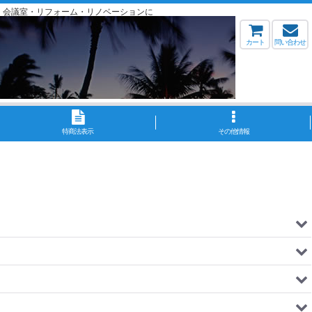
・会議室・リフォーム・リノベーションに
カート
問い合わせ
特商法表示
その他情報