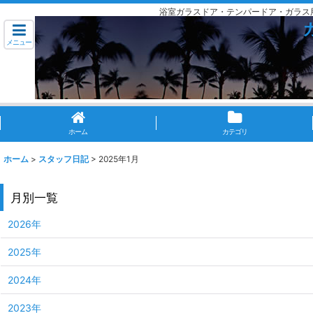
浴室ガラスドア・テンパードア・ガラス
メニュー
ホーム
カテゴリ
ホーム
>
スタッフ日記
>
2025年1月
月別一覧
2026年
2025年
2024年
2023年