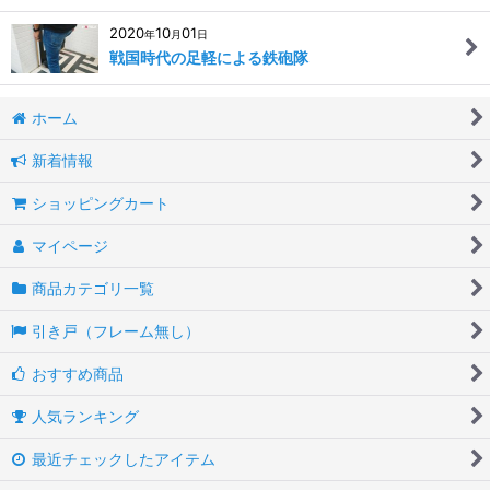
2020
10
01
年
月
日
戦国時代の足軽による鉄砲隊
ホーム
新着情報
ショッピングカート
マイページ
商品カテゴリ一覧
引き戸（フレーム無し）
おすすめ商品
人気ランキング
最近チェックしたアイテム