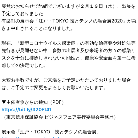
突然のお知らせで恐縮でございますが２月１９日（水）、出展を
予定しておりました
有楽町の展示会「江戸・TOKYO 技とテクノの融合展2020」が急
きょ中止されることになりました。
現在、「新型コロナウイルス感染症」の有効な治療薬や対処法等
先行きが見通せない中、多数の出展者及び来場者の方々の感染リ
スクを十分に排除しきれない可能性と、健康や安全面を第一に考
慮しての決定でした。
大変お手数ですが、ご来場をご予定いただいておりました場合
は、ご予定のご変更をよろしくお願いいたします。
▼主催者側からの通知（PDF）
https://bit.ly/320Ft41
（東京信用保証協会 ビジネスフェア実行委員会事務局）
展示会「江戸・TOKYO 技とテクノの融合展」