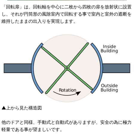
「回転扉」は、回転軸を中心に二枚から四枚の扉を放射状に設置
し、それが円筒形の風除室内で回転する事で室内と室外の遮断を
維持したままの出入りを実現します。
▲上から見た構造図
他のドアと同様、手動式と自動式がありますが、安全の為に極力
軽量である事が望ましいです。