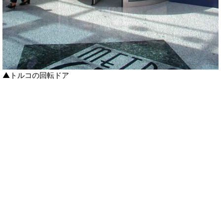
▲トルコの回転ドア