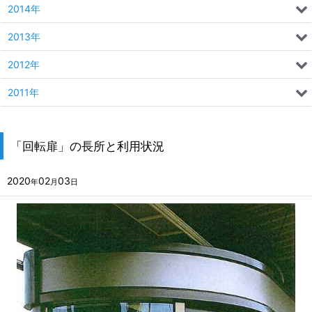
2014年
2013年
2012年
2011年
「回転扉」の長所と利用状況
2020
02
03
年
月
日