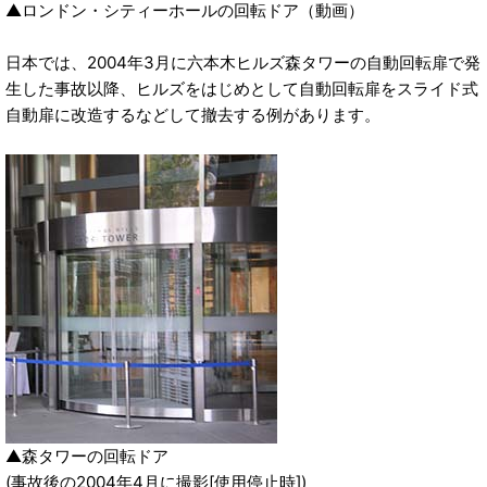
▲ロンドン・シティーホールの回転ドア（動画）
日本では、2004年3月に六本木ヒルズ森タワーの自動回転扉で発
生した事故以降、ヒルズをはじめとして自動回転扉をスライド式
自動扉に改造するなどして撤去する例があります。
▲森タワーの回転ドア
(事故後の2004年4月に撮影[使用停止時])