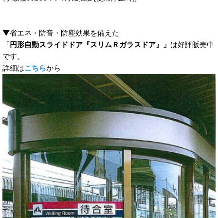
▼省エネ・防音・防塵効果を備えた
「円形自動スライドドア『スリムＲガラスドア』」
は好評販売中
です。
詳細は
こちら
から