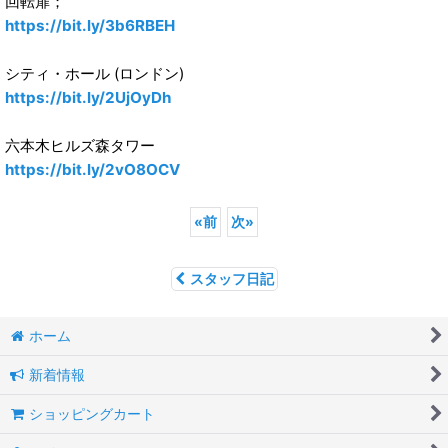
回転扉；
https://bit.ly/3b6RBEH
シティ・ホール (ロンドン)
https://bit.ly/2UjOyDh
六本木ヒルズ森タワー
https://bit.ly/2vO8OCV
«
前
次
»
スタッフ日記
ホーム
新着情報
ショッピングカート