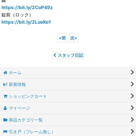
鍵
https://bit.ly/2CoP49z
錠前（ロック）
https://bit.ly/2LueKo1
«
前
次
»
スタッフ日記
ホーム
新着情報
ショッピングカート
マイページ
商品カテゴリ一覧
引き戸（フレーム無し）