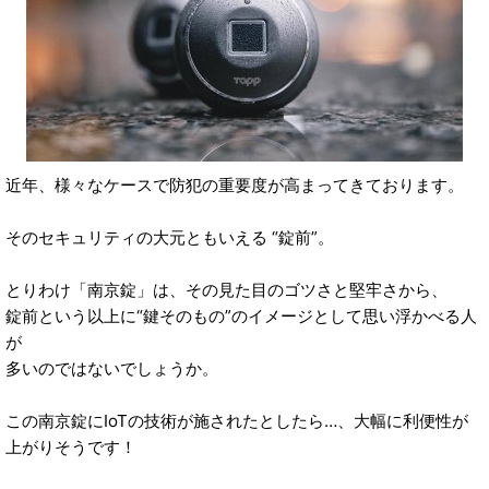
近年、様々なケースで防犯の重要度が高まってきております。
そのセキュリティの大元ともいえる “錠前”。
とりわけ「南京錠」は、その見た目のゴツさと堅牢さから、
錠前という以上に“鍵そのもの”のイメージとして思い浮かべる人
が
多いのではないでしょうか。
この南京錠にIoTの技術が施されたとしたら…、大幅に利便性が
上がりそうです！