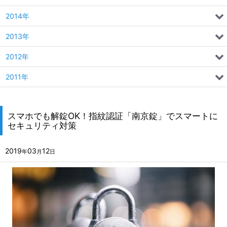
2014年
2013年
2012年
2011年
スマホでも解錠OK！指紋認証「南京錠」でスマートに
セキュリティ対策
2019
03
12
年
月
日