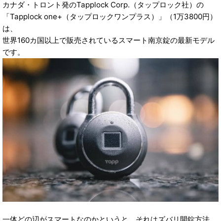
カナダ・トロント発のTapplock Corp.（タップロック社）の
「Tapplock one+（タップロックワンプラス）」（1万3800円）
は、
世界160カ国以上で販売されているスマート南京錠の最新モデル
です。
一体どの辺がスマートなのかというと、それはズバリ開錠方法。