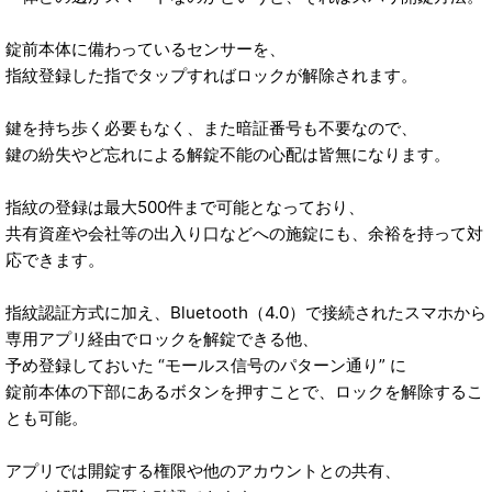
錠前本体に備わっているセンサーを、
指紋登録した指でタップすればロックが解除されます。
鍵を持ち歩く必要もなく、また暗証番号も不要なので、
鍵の紛失やど忘れによる解錠不能の心配は皆無になります。
指紋の登録は最大500件まで可能となっており、
共有資産や会社等の出入り口などへの施錠にも、余裕を持って対
応できます。
指紋認証方式に加え、Bluetooth（4.0）で接続されたスマホから
専用アプリ経由でロックを解錠できる他、
予め登録しておいた “モールス信号のパターン通り” に
錠前本体の下部にあるボタンを押すことで、ロックを解除するこ
とも可能。
アプリでは開錠する権限や他のアカウントとの共有、