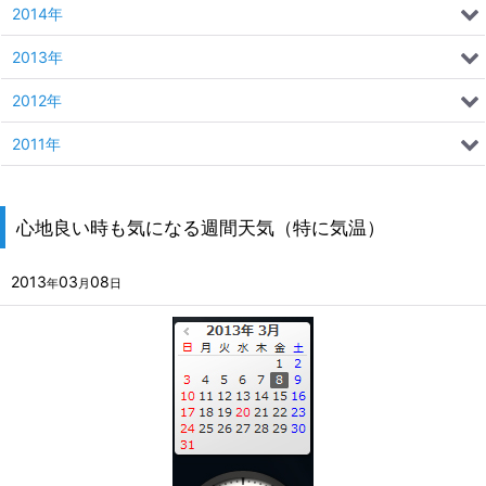
2014年
2013年
2012年
2011年
心地良い時も気になる週間天気（特に気温）
2013
03
08
年
月
日