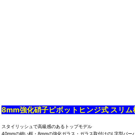
8mm強化硝子ピボットヒンジ式 スリム
スタイリッシュで高級感のあるトップモデル
40mmの細い框・8mmの強化ガラス・ガラス取付けのL字型バ