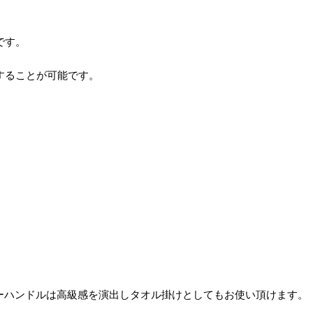
す。
することが可能です。
ーハンドルは高級感を演出しタオル掛けとしてもお使い頂けます。