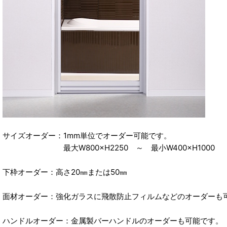
サイズオーダー：1mm単位でオーダー可能です。
最大W800×H2250 ～ 最小W400×H1000
下枠オーダー：高さ20㎜または50㎜
面材オーダー：強化ガラスに飛散防止フィルムなどのオーダーも
ハンドルオーダー：金属製バーハンドルのオーダーも可能です。