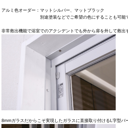
アルミ色オーダー：マットシルバー、マットブラック
別途塗装などでご希望の色にすることも可能で
非常救出機能で浴室でのアクシデントでも外から扉を外して救出
8mmガラスだからこそ実現したガラスに直接取り付けるL字型バ