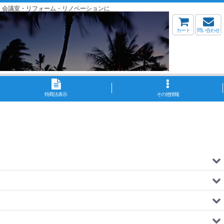
・会議室・リフォーム・リノベーションに
カート
問い合わせ
特商法表示
その他情報