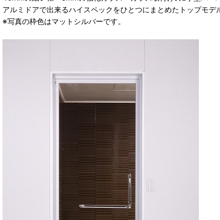
アルミドアで出来るハイスペックをひとつにまとめたトップモデ
※写真の枠色はマットシルバーです。