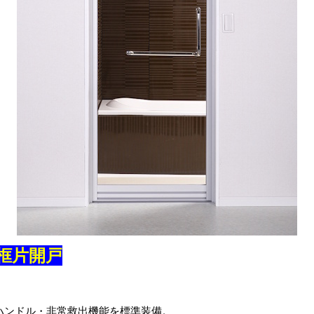
框片開戸
ーハンドル・非常救出機能を標準装備。