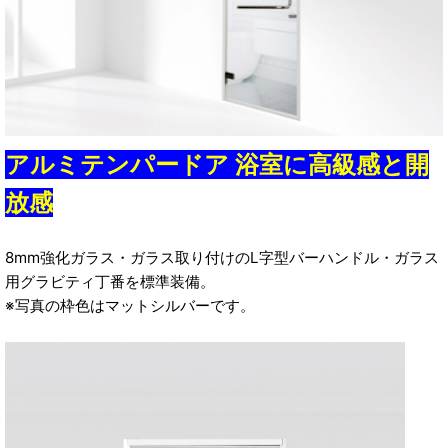
アルミテンパードア 浴室に高級感と開
放感
8mm強化ガラス・ガラス取り付けのL字型バーハンドル・ガラス
用グラビティ丁番を標準装備。
※写真の枠色はマットシルバーです。