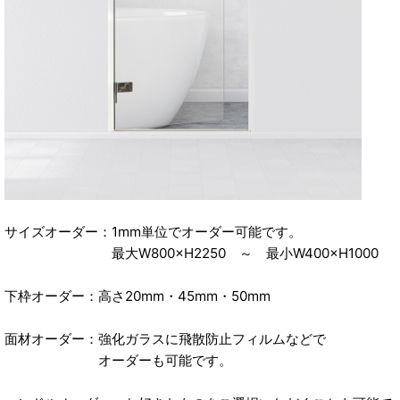
サイズオーダー：1mm単位でオーダー可能です。
最大W800×H2250 ～ 最小W400×H1000
下枠オーダー：高さ20mm・45mm・50mm
面材オーダー：強化ガラスに飛散防止フィルムなどで
オーダーも可能です。