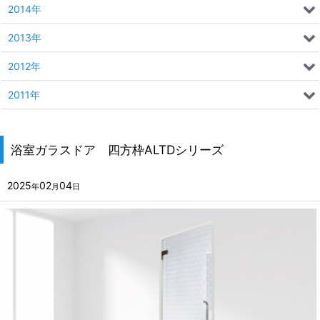
2014年
2013年
2012年
2011年
浴室ガラスドア 四方枠ALTDシリーズ
2025
02
04
年
月
日