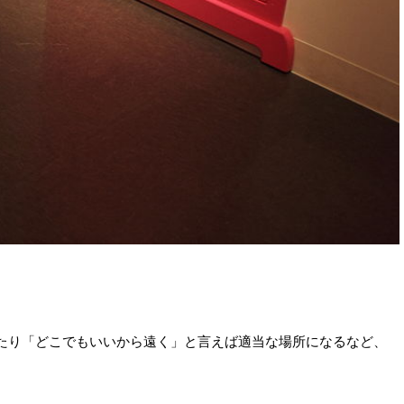
たり「どこでもいいから遠く」と言えば適当な場所になるなど、