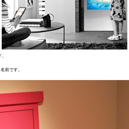
す。
いう名前です。