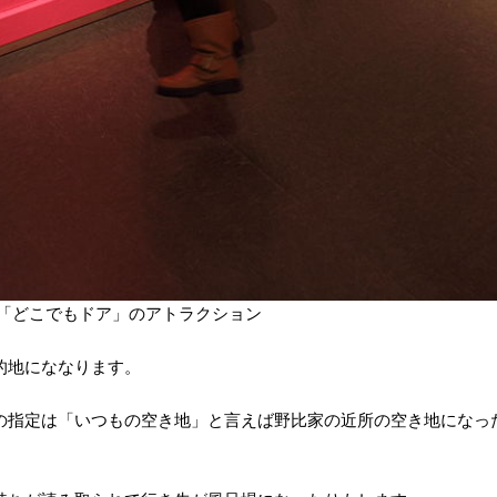
「どこでもドア」のアトラクション
的地にななります。
の指定は「いつもの空き地」と言えば野比家の近所の空き地になっ