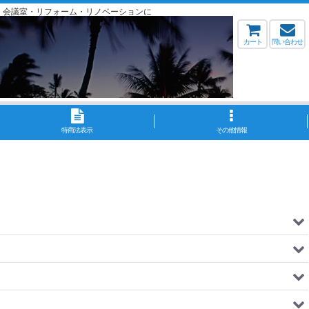
・会議室・リフォーム・リノベーションに
カート
問い合わせ
特商法表示
その他情報