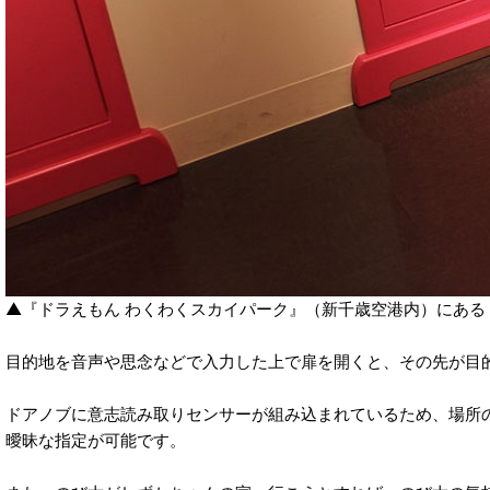
▲『ドラえもん わくわくスカイパーク』（新千歳空港内）にある
目的地を音声や思念などで入力した上で扉を開くと、その先が目
ドアノブに意志読み取りセンサーが組み込まれているため、場所
曖昧な指定が可能です。