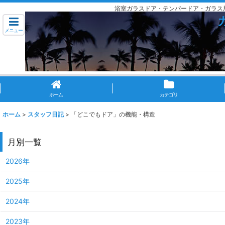
浴室ガラスドア・テンパードア・ガラス
メニュー
ホーム
カテゴリ
ホーム
>
スタッフ日記
>
「どこでもドア」の機能・構造
月別一覧
2026年
2025年
2024年
2023年