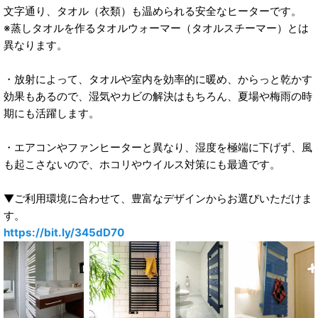
文字通り、タオル（衣類）も温められる安全なヒーターです。
※蒸しタオルを作るタオルウォーマー（タオルスチーマー）とは
異なります。
・放射によって、タオルや室内を効率的に暖め、からっと乾かす
効果もあるので、湿気やカビの解決はもちろん、夏場や梅雨の時
期にも活躍します。
・エアコンやファンヒーターと異なり、湿度を極端に下げず、風
も起こさないので、ホコリやウイルス対策にも最適です。
▼ご利用環境に合わせて、豊富なデザインからお選びいただけま
す。
https://bit.ly/345dD70