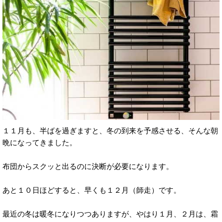
１１月も、半ばを過ぎますと、冬の到来を予感させる、そんな朝
晩になってきました。
布団からスクッと出るのに決断が必要になります。
あと１０日ほどすると、早くも１２月（師走）です。
最近の冬は暖冬になりつつありますが、やはり１月、２月は、霜