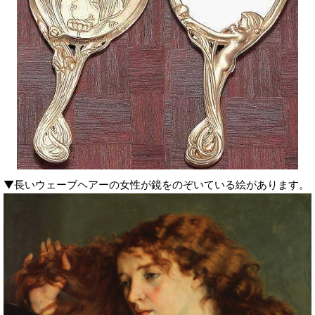
▼長いウェーブヘアーの女性が鏡をのぞいている絵があります。