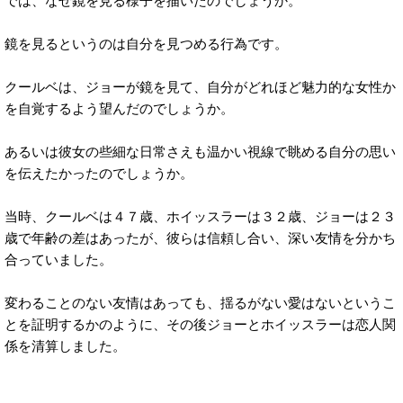
では、なぜ鏡を見る様子を描いたのでしょうか。
鏡を見るというのは自分を見つめる行為です。
クールベは、ジョーが鏡を見て、自分がどれほど魅力的な女性か
を自覚するよう望んだのでしょうか。
あるいは彼女の些細な日常さえも温かい視線で眺める自分の思い
を伝えたかったのでしょうか。
当時、クールベは４７歳、ホイッスラーは３２歳、ジョーは２３
歳で年齢の差はあったが、彼らは信頼し合い、深い友情を分かち
合っていました。
変わることのない友情はあっても、揺るがない愛はないというこ
とを証明するかのように、その後ジョーとホイッスラーは恋人関
係を清算しました。