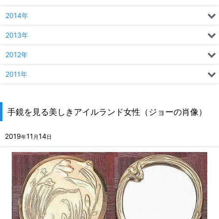
2014年
2013年
2012年
2011年
手鏡を見る美しきアイルランド女性（ジョーの肖像）
2019
11
14
年
月
日