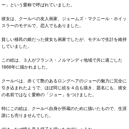
ー」という愛称で呼ばれていました。
彼女は、クールベの友人画家、ジェームズ・マクニール・ホイッ
スラーのモデルで、恋人でもありました。
貧しい移民の娘だった彼女も画家でしたが、モデルで生計を維持
していました。
この絵は、３人がフランス・ノルマンディ地域で共に過ごした
1866年に描かれました。
クールベは、赤くて艶のあるロングヘアのジョーの魅力に完全に
引き込まれたようで、ほぼ同じ絵を４点も描き、題名にも、彼女
の名前ではなく愛称の「ジョー」をつけました。
特にこの絵は、クールベ自身が所蔵のために描いたもので、生涯
誰にも売りませんでした。