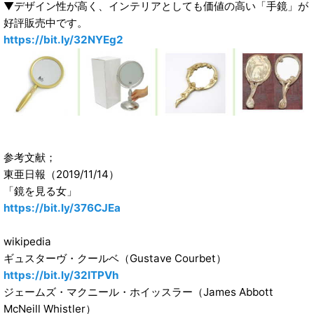
▼デザイン性が高く、インテリアとしても価値の高い「手鏡」が
好評販売中です。
https://bit.ly/32NYEg2
参考文献；
東亜日報（2019/11/14）
「鏡を見る女」
https://bit.ly/376CJEa
wikipedia
ギュスターヴ・クールベ（Gustave Courbet）
https://bit.ly/32ITPVh
ジェームズ・マクニール・ホイッスラー（James Abbott
McNeill Whistler）