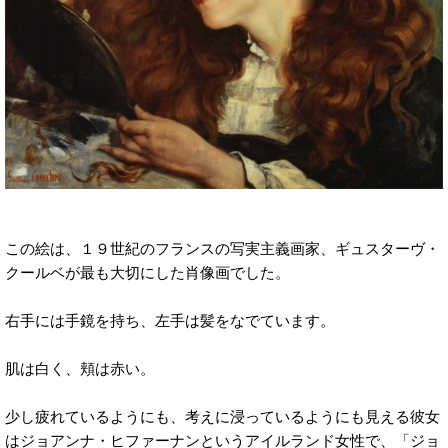
この絵は、１９世紀のフランスの写実主義画家、ギュスターヴ・
クールベが最も大切にした肖像画でした。
右手には手鏡を持ち、左手は髪をなでています。
肌は白く、頬は赤い。
少し疲れているようにも、考えに浸っているようにも見える彼女
はジョアンナ・ヒファーナンというアイルランド女性で、「ジョ