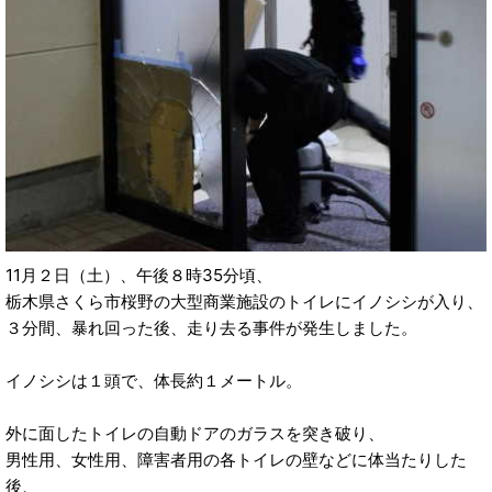
11月２日（土）、午後８時35分頃、
栃木県さくら市桜野の大型商業施設のトイレにイノシシが入り、
３分間、暴れ回った後、走り去る事件が発生しました。
イノシシは１頭で、体長約１メートル。
外に面したトイレの自動ドアのガラスを突き破り、
男性用、女性用、障害者用の各トイレの壁などに体当たりした
後、