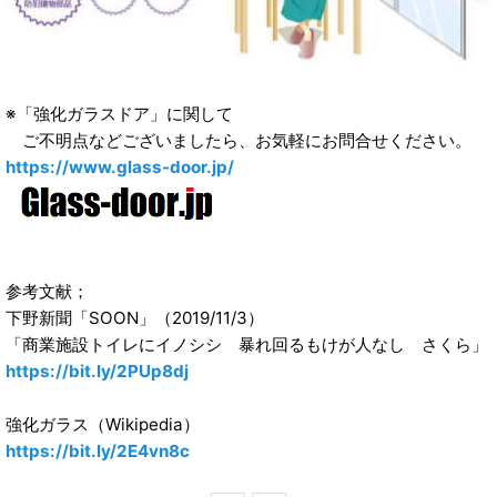
※「強化ガラスドア」に関して
ご不明点などございましたら、お気軽にお問合せください。
https://www.glass-door.jp/
参考文献；
下野新聞「SOON」（2019/11/3）
「商業施設トイレにイノシシ 暴れ回るもけが人なし さくら」
https://bit.ly/2PUp8dj
強化ガラス（Wikipedia）
https://bit.ly/2E4vn8c