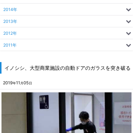
2014年
2013年
2012年
2011年
イノシシ、大型商業施設の自動ドアのガラスを突き破る
2019
11
05
年
月
日