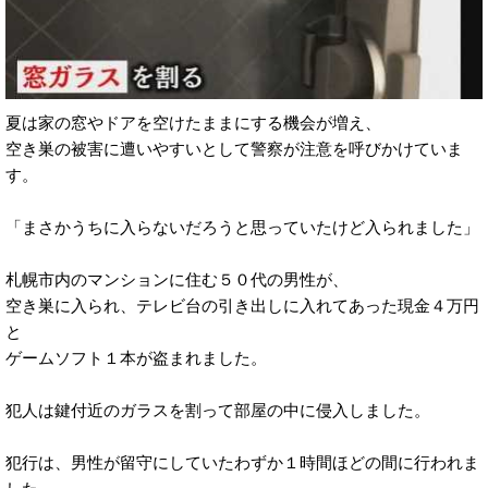
夏は家の窓やドアを空けたままにする機会が増え、
空き巣の被害に遭いやすいとして警察が注意を呼びかけていま
す。
「まさかうちに入らないだろうと思っていたけど入られました」
札幌市内のマンションに住む５０代の男性が、
空き巣に入られ、テレビ台の引き出しに入れてあった現金４万円
と
ゲームソフト１本が盗まれました。
犯人は鍵付近のガラスを割って部屋の中に侵入しました。
犯行は、男性が留守にしていたわずか１時間ほどの間に行われま