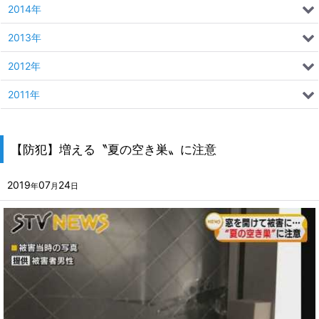
2014年
2013年
2012年
2011年
【防犯】増える〝夏の空き巣〟に注意
2019
07
24
年
月
日