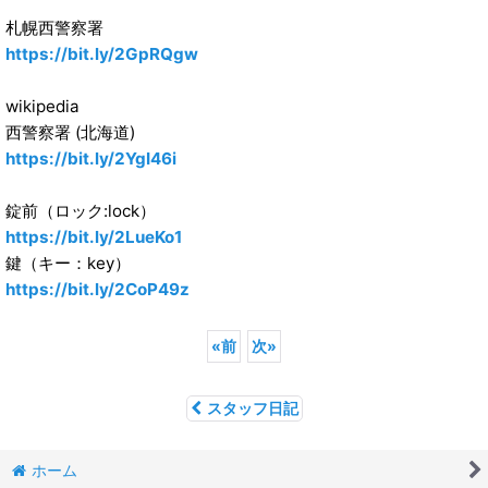
札幌西警察署
https://bit.ly/2GpRQgw
wikipedia
西警察署 (北海道)
https://bit.ly/2YgI46i
錠前（ロック:lock）
https://bit.ly/2LueKo1
鍵（キー：key）
https://bit.ly/2CoP49z
«
前
次
»
スタッフ日記
ホーム