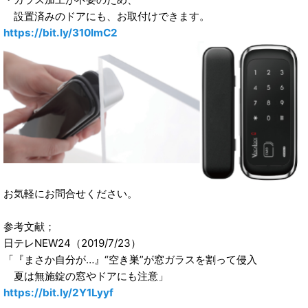
設置済みのドアにも、お取付けできます。
https://bit.ly/310lmC2
お気軽にお問合せください。
参考文献；
日テレNEW24（2019/7/23）
「『まさか自分が…』“空き巣”が窓ガラスを割って侵入
夏は無施錠の窓やドアにも注意」
https://bit.ly/2Y1Lyyf