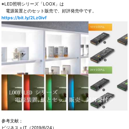
※LED照明シリーズ「LOOX」は
電源装置とのセット販売で、好評発売中です。
https://bit.ly/2Lz0ivf
参考文献；
ビジネス＋IT（2019/6/24）