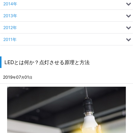
2014年
2013年
2012年
2011年
LEDとは何か？点灯させる原理と方法
2019
07
01
年
月
日