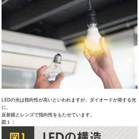
LEDの光は指向性が高いといわれますが、ダイオードが発する光
に、
反射鏡とレンズで指向性をもたせています。
図１：