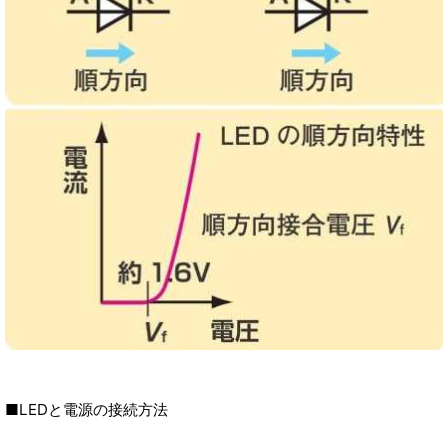
■LEDと電源の接続方法