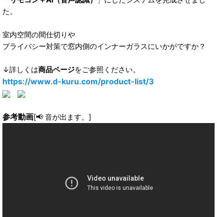
た。
室内空間の間仕切りや
プライバシー対策で窓内側のインナーガラスにいかがですか？
↓詳しくは
商品ページ
をご参照ください。
https://www.d-kuru.com/product-list/3
参考動画
[📢 音が出ます。]