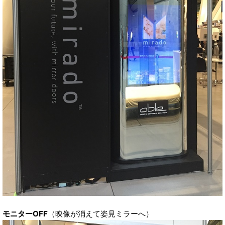
モニターOFF
（映像が消えて姿見ミラーへ）