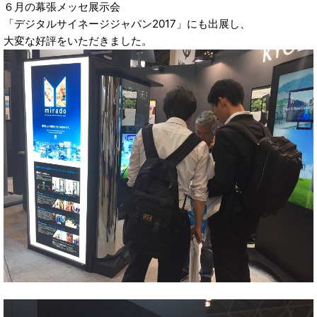
６月の幕張メッセ展示会
「デジタルサイネージジャパン2017」にも出展し、
大変な好評をいただきました。