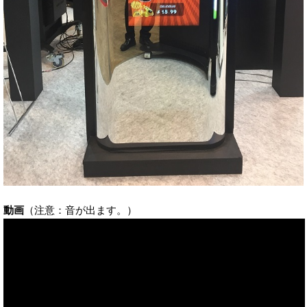
動画
（注意：音が出ます。）