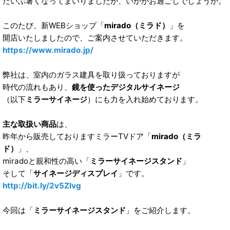
だいぶ暑くなってまいりましたが、いかがお過ごしでしょうか。
このたび、新WEBショップ「
mirado（ミラド）
」を
開店いたしましたので、ご案内させていただきます。
https://www.mirado.jp/
弊社は、室内のガラス建具を取り扱っておりますが
時代の流れもあり、
鏡を使ったデジタルサイネージ
（以下
ミラーサイネージ
）にも力を入れ始めております。
主な取扱い商品
は、
昨年から販売しておりますミラーTVドア「
mirado（ミラ
ド）
」、
miradoと親和性の高い「
ミラーサイネージスタンド
」
そして「
サイネージディスプレイ
」です。
http://bit.ly/2v5ZIvg
今回は「
ミラーサイネージスタンド
」をご紹介します。