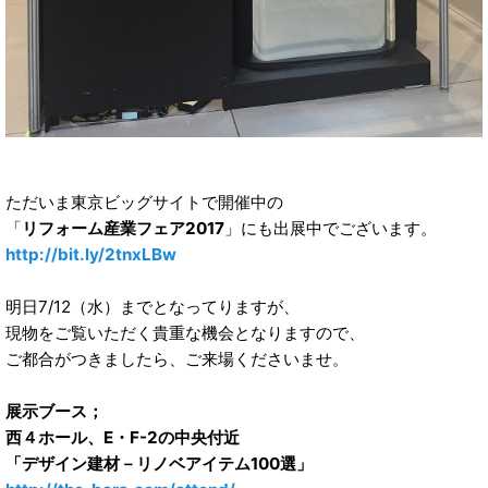
ただいま東京ビッグサイトで開催中の
「
リフォーム産業フェア2017
」にも出展中でございます。
http://bit.ly/2tnxLBw
明日7/12（水）までとなってりますが、
現物をご覧いただく貴重な機会となりますので、
ご都合がつきましたら、ご来場くださいませ。
展示ブース；
西４ホール、E・F-2の中央付近
「デザイン建材－リノベアイテム100選」