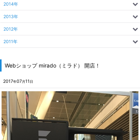
2014年
2013年
2012年
2011年
Webショップ mirado（ミラド） 開店！
2017
07
11
年
月
日