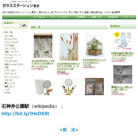
石神井公園駅
（wikipedia）；
http://bit.ly/1HsDX9t
«
前
次
»