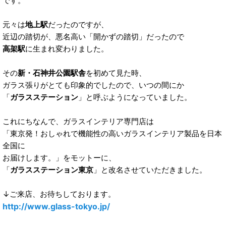
です。
元々は
地上駅
だったのですが、
近辺の踏切が、悪名高い「開かずの踏切」だったので
高架駅
に生まれ変わりました。
その
新・石神井公園駅舎
を初めて見た時、
ガラス張りがとても印象的でしたので、いつの間にか
「
ガラスステーション
」と呼ぶようになっていました。
これにちなんで、ガラスインテリア専門店は
「東京発！おしゃれで機能性の高いガラスインテリア製品を日本
全国に
お届けします。」をモットーに、
「
ガラスステーション東京
」と改名させていただきました。
↓ご来店、お待ちしております。
http://www.glass-tokyo.jp/