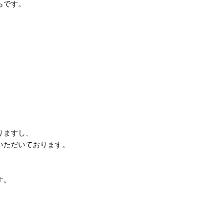
らです。
りますし、
いただいております。
す。