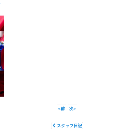
/
«
前
次
»
スタッフ日記