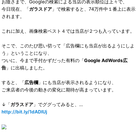
お陰さまで、Googleの検索による当店の表示順位は上々で、
今日現在、「
ガラスドア
」で検索すると、74万件中１番上に表示
されます。
これに加え、画像検索ベスト４では当店が２つも入っています。
そこで、このたび思い切って「広告欄にも当店が出るようにしよ
う」ということになり、
ついに、今まで手付かずだった有料の「
Google AdWords広
告
」に出稿しました。
すると、「
広告欄
」にも当店が表示されるようになり、
ご来店者の今後の動きの変化に期待が高まっています。
↓「
ガラスドア
」でググってみると、…
http://bit.ly/1dADlUj