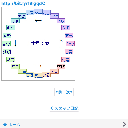
http://bit.ly/19lgqdC
«
前
次
»
スタッフ日記
ホーム