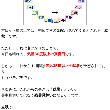
本日から暦の上では、初めて秋の気配が現れてくるとされる「
立
秋
」です。
ただし、それは名ばかりのことで、
今日も晴れて、
気温30度以上の真夏日
です。
しかも、これから１週間は
気温35度以上の猛暑
が予想されてお
り、
もうバテバテです。
ちなみに、これからの暑さは「
残暑
」といい、
暑中見舞いではなく
残暑見舞い
になるそうです。
立秋
；