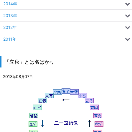
2014年
2013年
2012年
2011年
「立秋」とは名ばかり
2013
08
07
年
月
日