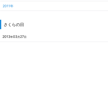
2011年
さくらの日
2013
03
27
年
月
日