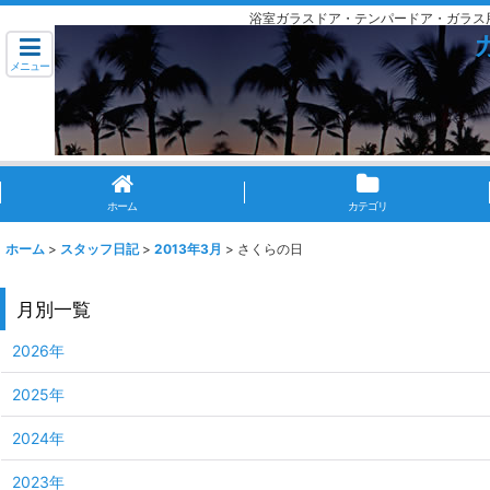
浴室ガラスドア・テンパードア・ガラス
メニュー
ホーム
カテゴリ
ホーム
>
スタッフ日記
>
2013年3月
>
さくらの日
月別一覧
2026年
2025年
2024年
2023年