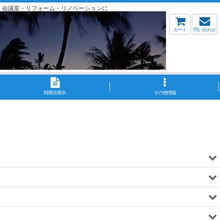
・会議室・リフォーム・リノベーションに
カート
問い合わせ
特商法表示
その他情報