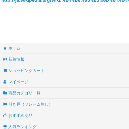
http://ja.wikipedia.org/wiki/%E4%B8%83%E5%8D%81
ホーム
新着情報
ショッピングカート
マイページ
商品カテゴリ一覧
引き戸（フレーム無し）
おすすめ商品
人気ランキング