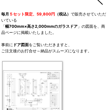
毎月
５セット限定、59,800円
（税込）
で販売させていただ
いている
「
幅700mm×高さ2,000mmのガラスドア
」の図面を、商
品ページに掲載いたしました。
事前に
ドア図面
をご覧いただきますと、
ご注文後のお打合せ～納品がスムーズになります。