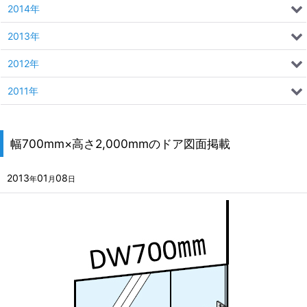
2014年
2013年
2012年
2011年
幅700mm×高さ2,000mmのドア図面掲載
2013
01
08
年
月
日