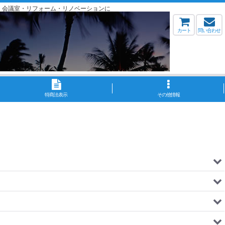
・会議室・リフォーム・リノベーションに
カート
問い合わせ
特商法表示
その他情報