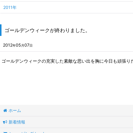
2011年
ゴールデンウィークが終わりました。
2012
05
07
年
月
日
ゴールデンウィークの充実した素敵な思い出を胸に今日も頑張り
ホーム
新着情報