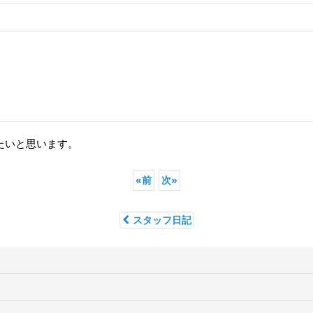
たいと思います。
«
前
次
»
スタッフ日記