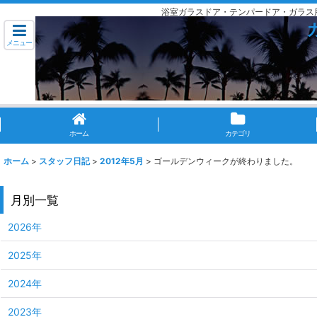
浴室ガラスドア・テンパードア・ガラス
メニュー
ホーム
カテゴリ
ホーム
>
スタッフ日記
>
2012年5月
>
ゴールデンウィークが終わりました。
月別一覧
2026年
2025年
2024年
2023年