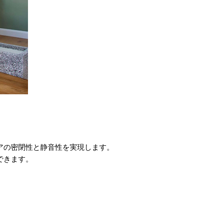
。
アの密閉性と静音性を実現します。
できます。