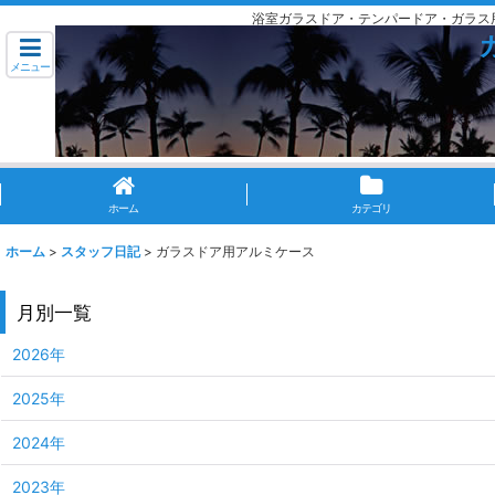
浴室ガラスドア・テンパードア・ガラス
メニュー
ホーム
カテゴリ
ホーム
>
スタッフ日記
>
ガラスドア用アルミケース
月別一覧
2026年
2025年
2024年
2023年