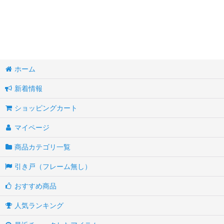
ホーム
新着情報
ショッピングカート
マイページ
商品カテゴリ一覧
引き戸（フレーム無し）
おすすめ商品
人気ランキング