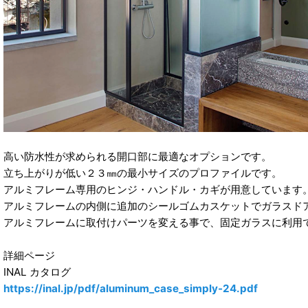
高い防水性が求められる開口部に最適なオプションです。
立ち上がりが低い２３㎜の最小サイズのプロファイルです。
アルミフレーム専用のヒンジ・ハンドル・カギが用意しています
アルミフレームの内側に追加のシールゴムカスケットでガラスド
アルミフレームに取付けパーツを変える事で、固定ガラスに利用
詳細ページ
INAL カタログ
https://inal.jp/pdf/aluminum_case_simply-24.pdf