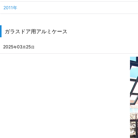
2011年
ガラスドア用アルミケース
2025
03
25
年
月
日