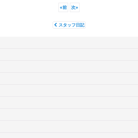
«
前
次
»
スタッフ日記