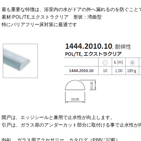
最も重要な特徴は、浴室内の水がドアの外へ漏れるのを防ぐこと
素材:POL/TE,エクストラクリア 形状：湾曲型
特にバリアフリー床対策に最適です
開戸は、エッジシールと兼用で止水性が向上します。
引戸は、ガラス扉のアンダーカット部分に取付ける事で止水性が
INAL ガラス用アクセサリー カタログ（P66に記載）