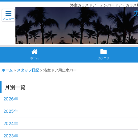
浴室ガラスドア・テンパードア・ガラス
メニュー
ホーム
カテゴリ
ホーム
>
スタッフ日記
>
浴室ドア用止水バー
月別一覧
2026年
2025年
2024年
2023年