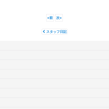
«
前
次
»
スタッフ日記