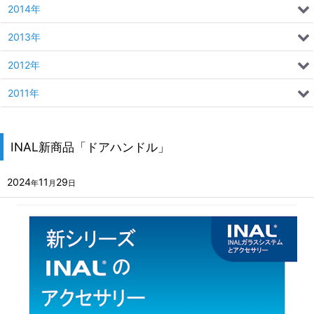
2014年
2013年
2012年
2011年
INAL新商品「ドアハンドル」
2024
11
29
年
月
日