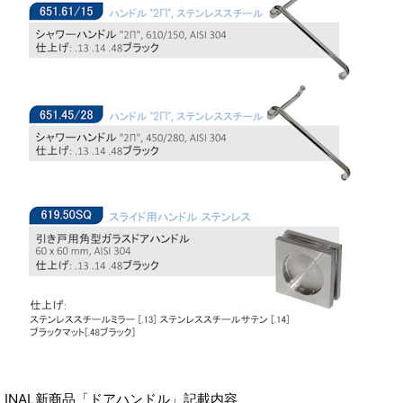
INAL新商品「ドアハンドル」記載内容