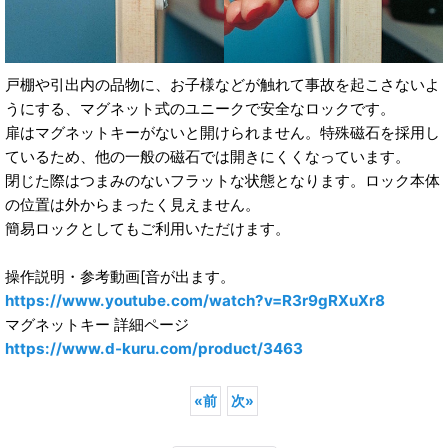
戸棚や引出内の品物に、お子様などが触れて事故を起こさないよ
うにする、マグネット式のユニークで安全なロックです。
扉はマグネットキーがないと開けられません。特殊磁石を採用し
ているため、他の一般の磁石では開きにくくなっています。
閉じた際はつまみのないフラットな状態となります。ロック本体
の位置は外からまったく見えません。
簡易ロックとしてもご利用いただけます。
操作説明・参考動画[音が出ます。
https://www.youtube.com/watch?v=R3r9gRXuXr8
マグネットキー 詳細ページ
https://www.d-kuru.com/product/3463
«
前
次
»