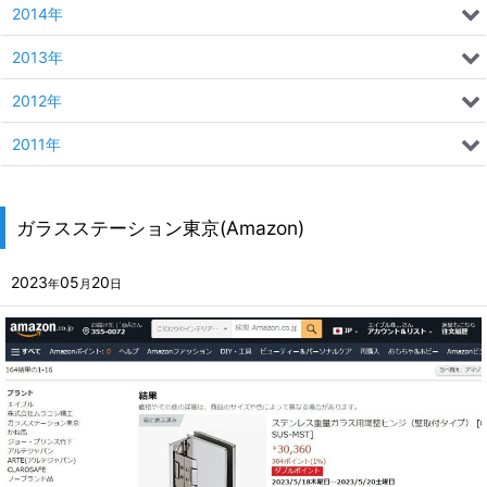
2014年
2013年
2012年
2011年
ガラスステーション東京(Amazon)
2023
05
20
年
月
日