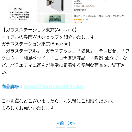
【ガラスステーション東京(Amazon)】
エイブルの専門Webショップを紹介いたします。
ガラスステーション東京(Amazon)
「ガラステーブル」「ガラスフック」「姿見」「テレビ台」「フ
クロウ」「和風ベッド」「コロナ関連商品」「陶器-傘立て」な
ど、バラエティに富んだ生活に密着する便利な商品をご覧下さ
い。
https://amzn.to/3VYLwlz
商品詳細：
ご不明点などございましたら、お気軽にご相談ください。
よろしくお願いいたします。
«
前
次
»