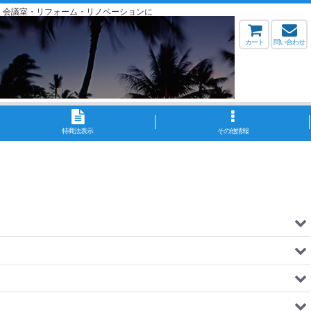
・会議室・リフォーム・リノベーションに
カート
問い合わせ
特商法表示
その他情報