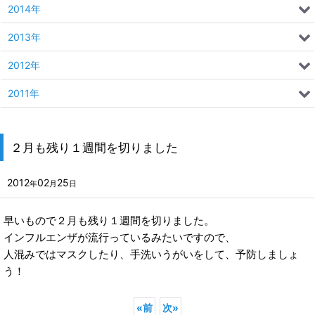
2014年
2013年
2012年
2011年
２月も残り１週間を切りました
2012
02
25
年
月
日
早いもので２月も残り１週間を切りました。
インフルエンザが流行っているみたいですので、
人混みではマスクしたり、手洗いうがいをして、予防しましょ
う！
«
前
次
»