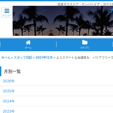
浴室ガラスドア・テンパードア・ガラス
メニュー
ホーム
カテゴリ
ホーム
>
スタッフ日記
>
2021年12月
>
よりスマートな会議室を、バリアフリー
月別一覧
2026年
2025年
2024年
2023年