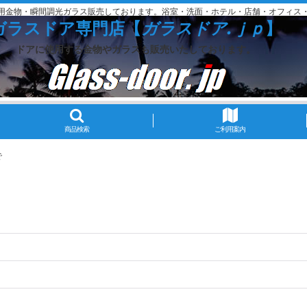
用金物・瞬間調光ガラス販売しております。浴室・洗面・ホテル・店舗・オフィス
ガラスドア専門店【
ガラスドア.ｊｐ
】
ドアに使用する金物やガラスも販売いたしております。
商品検索
ご利用案内
で