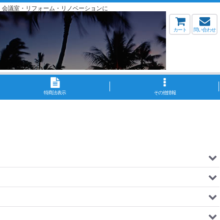
・会議室・リフォーム・リノベーションに
カート
問い合わせ
特商法表示
その他情報