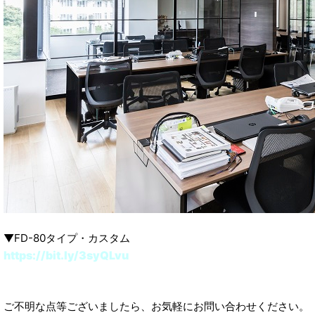
▼FD-80タイプ・カスタム
https://bit.ly/3syQLvu
ご不明な点等ございましたら、お気軽にお問い合わせください。