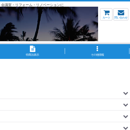
・会議室・リフォーム・リノベーションに
カート
問い合わせ
特商法表示
その他情報