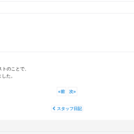
ストのことで、
ました。
«
前
次
»
スタッフ日記