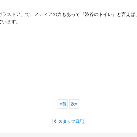
ガラスドア』で、メディアの力もあって『渋谷のトイレ』と言えば
ています。
«
前
次
»
スタッフ日記