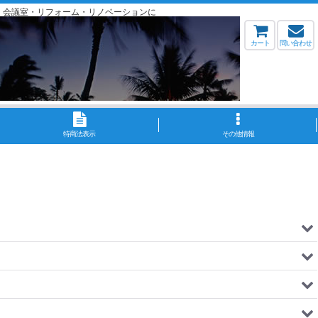
・会議室・リフォーム・リノベーションに
カート
問い合わせ
特商法表示
その他情報