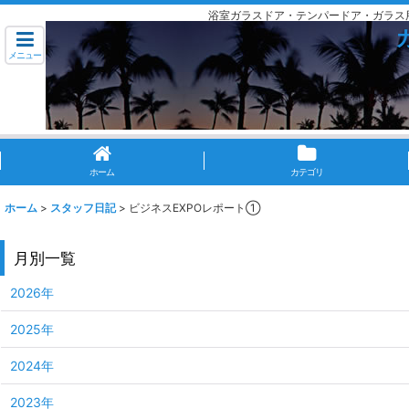
浴室ガラスドア・テンパードア・ガラス
メニュー
ホーム
カテゴリ
ホーム
>
スタッフ日記
>
ビジネスEXPOレポート①
月別一覧
2026年
2025年
2024年
2023年