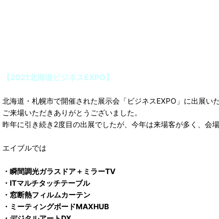
【2021北海道ビジネスEXPO】
北海道・札幌市で開催された展示会「ビジネスEXPO」に出展い
ご来場いただきありがとうございました。
昨年に引き続き2度目の出展でしたが、今年は来場客が多く、会
エイブルでは
・瞬間調光ガラスドア＋ミラーTV
・ITマルチタッチテーブル
・窓断熱フィルムカーテン
・ミーティングボードMAXHUB
・デジタルアートDX