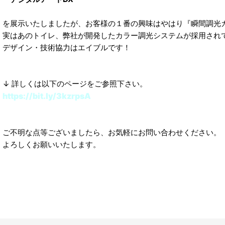
を展示いたしましたが、お客様の１番の興味はやはり『瞬間調光
実はあのトイレ、弊社が開発したカラー調光システムが採用され
デザイン・技術協力はエイブルです！
↓ 詳しくは以下のページをご参照下さい。
https://bit.ly/3kzrpsA
ご不明な点等ございましたら、お気軽にお問い合わせください。
よろしくお願いいたします。