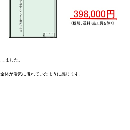
たしました。
場全体が活気に溢れていたように感じます。