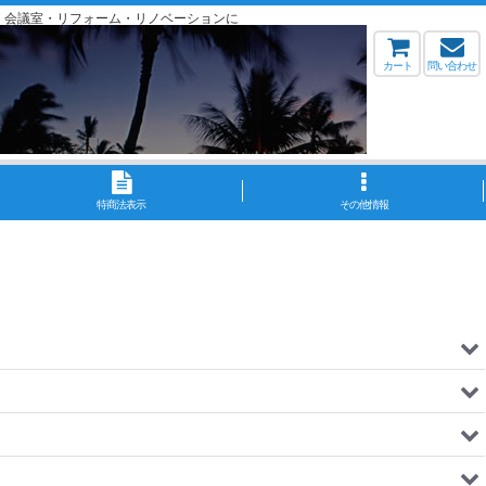
・会議室・リフォーム・リノベーションに
カート
問い合わせ
特商法表示
その他情報