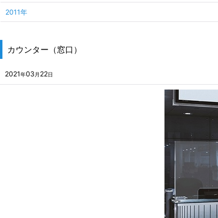
2011年
カウンター（窓口）
2021
03
22
年
月
日