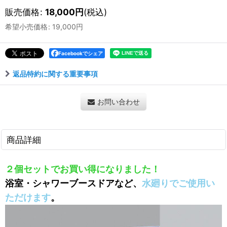
販売価格
:
18,000
円
(税込)
希望小売価格
:
19,000
円
Facebookでシェア
返品特約に関する重要事項
お問い合わせ
商品詳細
２個セットでお買い得になりました！
浴室・シャワーブースドアなど、
水廻りでご使用い
ただけます
。