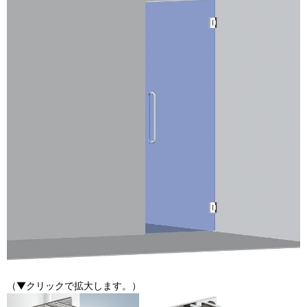
（▼クリックで拡大します。）