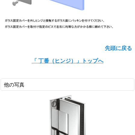
先頭に戻る
「 丁番（ヒンジ）」トップへ
他の写真