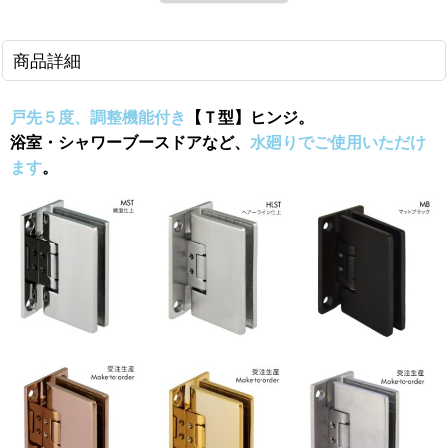
商品詳細
戸先５度、調整機能付き
【Ｔ型】ヒンジ。
浴室・シャワーブースドアなど、
水廻りでご使用いただけ
ます
。