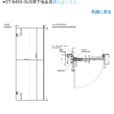
※OT-B450-SUS用下地金具
購入はこちら
先頭に戻る