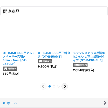
関連商品
OT-B450-SUS用アルミ
OT-B450-SUS用下地金
ステンレスガラス用調整
スペーサー穴明き
具
[
OT-B450MT
]
ヒンジ／ガラス板取付タ
3mm・1mm
[
OT-
イプ
[
OT-B430-SUS
]
B450SP
]
9,900
円
(税込)
27,940
円
(税込)
550
円
(税込)
ホーム