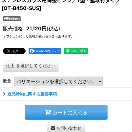
ステンレスガラス用調整ヒンジ／T型・壁取付タイプ
[
OT-B450-SUS
]
販売価格
:
21,120
円
(税込)
オプションにより価格が変わる場合もあります。
Facebookでシェア
仕上
を選択してください
数量
:
返品特約に関する重要事項
カートに入れる
お問い合わせ