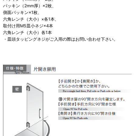
パッキン（2mm厚）×2枚、
側面パッキン×1枚、
六角レンチ（大小）×各1本、
取付け用M5皿小ネジ×4本
六角レンチ（大小）各1本
・皿頭タッピングネジがご入用の際はお問い合わせ下さい。