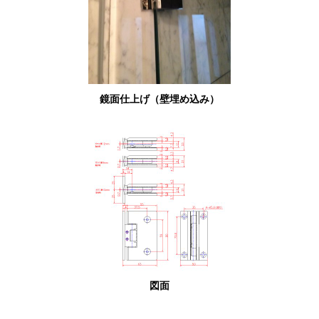
鏡面仕上げ（壁埋め込み）
図面