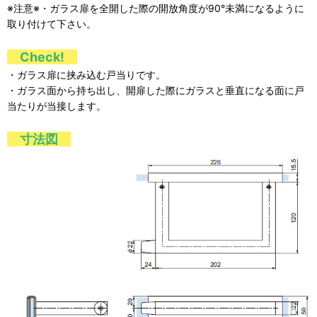
※注意※・ガラス扉を全開した際の開放角度が90°未満になるように
取り付けて下さい。
Check!
・ガラス扉に挟み込む戸当りです。
・ガラス面から持ち出し、開扉した際にガラスと垂直になる面に戸
当たりが当接します。
寸法図