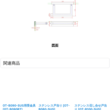
図面
関連商品
OT-B090-SUS用受金具
ステンレス戸当り
[
OT-
ステンレス召し合せ戸当
[
OT-B090BT
]
B080-SUS
]
り
[
OT-B100-SUS
]