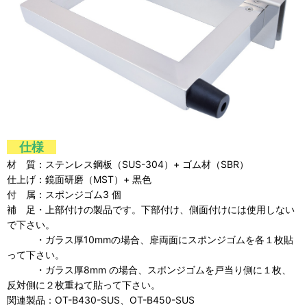
仕様
材 質：ステンレス鋼板（SUS-304）+ ゴム材（SBR）
仕上げ：鏡面研磨（MST）+ 黒色
付 属：スポンジゴム3 個
補 足・上部付けの製品です。下部付け、側面付けには使用しない
で下さい。
・ガラス厚10mmの場合、扉両面にスポンジゴムを各１枚貼
って下さい。
・ガラス厚8mm の場合、スポンジゴムを戸当り側に１枚、
反対側に２枚重ねて貼って下さい。
関連製品：OT-B430-SUS、OT-B450-SUS