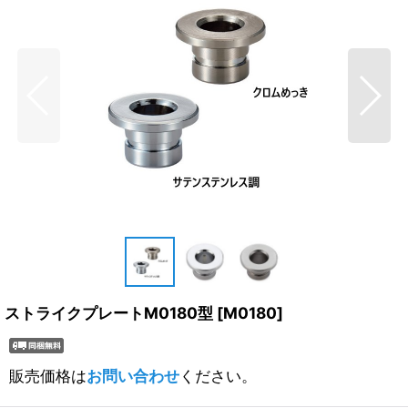
ストライクプレートM0180型
[
M0180
]
販売価格は
お問い合わせ
ください。