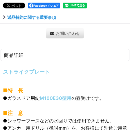
Facebookでシェア
返品特約に関する重要事項
お問い合わせ
商品詳細
ストライクプレート
■特 長
●ガラスドア用錠
M100E30型用
の壺受けです。
■注 意
●シャワーブースなどの水回りでは使用できません。
●アンカー用ドリル（径14mm）を、お客様にて別途ご用意