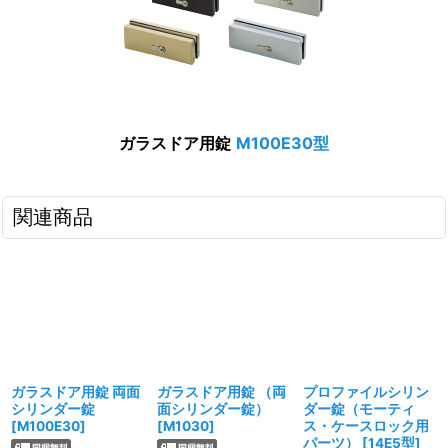
ガラスドア用錠
M100E30型
関連商品
ガラスドア用錠 両面
ガラスドア用錠 （両
プロファイルシリン
シリンダー錠
面シリンダー錠）
ダー錠（モーティ
[
M100E30
]
[
M1030
]
ス・ケースロック用
パーツ）
[
14E5型
]