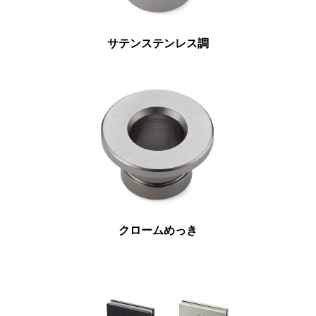
サテンステンレス調
クロームめっき